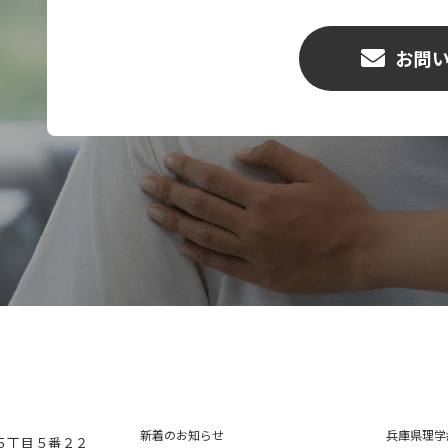
お問
新着のお知らせ
兵庫県理学
５丁目５番２２