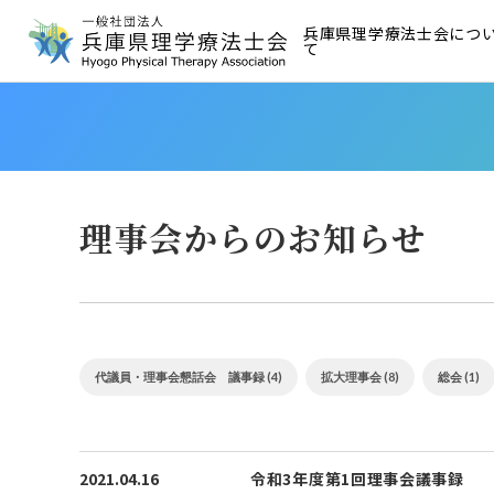
兵庫県理学療法士会につ
て
理事会からのお知らせ
代議員・理事会懇話会 議事録 (4)
拡大理事会 (8)
総会 (1)
2021.04.16
令和3年度第1回理事会議事録