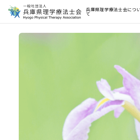
兵庫県理学療法士会につ
て