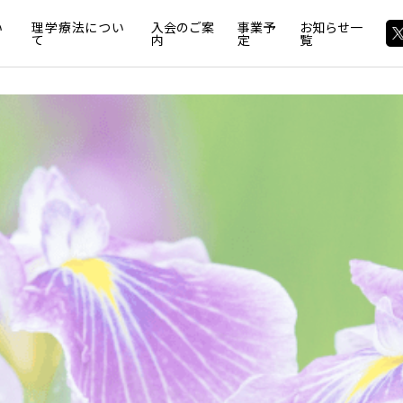
い
理学療法につい
入会のご案
事業予
お知らせ一
て
内
定
覧