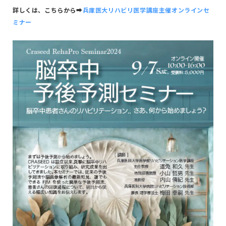
詳しくは、こちらから➡︎
兵庫医大リハビリ医学講座主催オンラインセ
ミナー