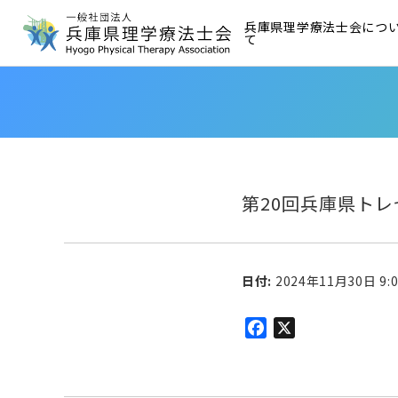
兵庫県理学療法士会につ
て
第20回兵庫県トレ
日付:
2024年11月30日 9:0
Facebook
X