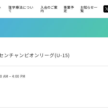
い
理学療法につい
入会のご案
事業予
お知らせ一
て
内
定
覧
センチャンピオンリーグ(U-15)
0 AM
–
4:00 PM