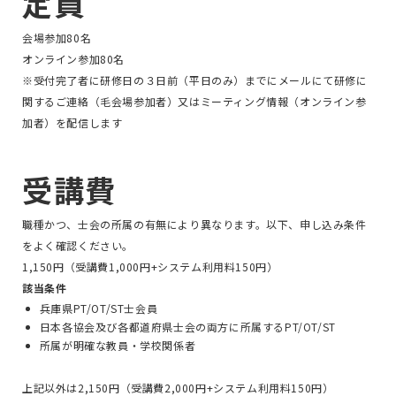
定員
会場参加80名
オンライン参加80名
※受付完了者に研修日の３日前（平日のみ）までにメールにて研修に
関するご連絡（毛会場参加者）又はミーティング情報（オンライン参
加者）を配信します
受講費
職種かつ、士会の所属の有無により異なります。以下、申し込み条件
をよく確認ください。
1,150円（受講費1,000円+システム利用料150円）
該当条件
兵庫県PT/OT/ST士会員
日本各協会及び各都道府県士会の両方に所属するPT/OT/ST
所属が明確な教員・学校関係者
上記以外は2,150円（受講費2,000円+システム利用料150円）