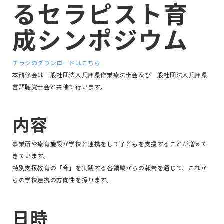
るセラピスト育
成シンポジウム
チラシのダウンロードはこちら
本研修会は一般社団法人兵庫県作業療法士会及び一般社団法人兵庫県
言語聴覚士会と共催で行います。
内容
事業所や療育施設が学校と連携をして子どもを支援することが増えて
きています。
特別支援教育の「今」を実践する各領域からの報告を通じて、これか
らの学校連携の方向性を探ります。
日時