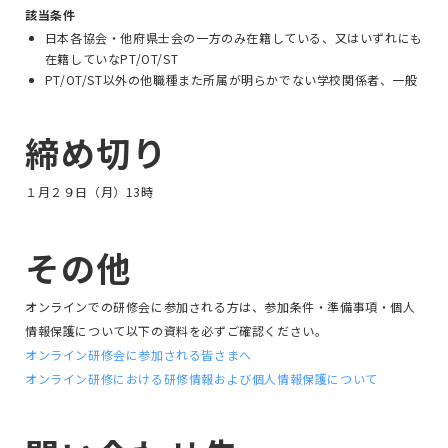
該当条件
日本各協会・他府県士会の一方のみ在籍している、又はいずれにも
在籍していなPT/OT/ST
PT/OT/ST以外の他職種また所属が明らかでない学校関係者、一般
締め切り
１月２９日（月）13時
その他
オンラインでの研修会に参加される方は、参加条件・準備事項・個人
情報保護について以下の資料を必ずご確認ください。
オンライン研修会に参加される皆さまへ
オンライン研修における研修情報および個人情報保護について