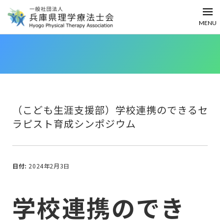
MENU
（こども生涯支援部）学校連携のできるセ
ラピスト育成シンポジウム
日付:
2024年2月3日
学校連携のでき