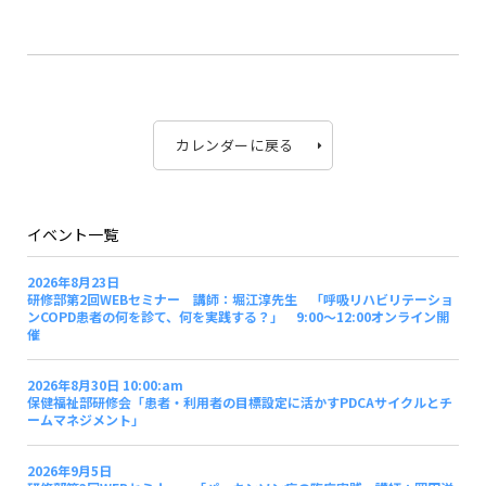
カレンダーに戻る
イベント一覧
2026年8月23日
研修部第2回WEBセミナー 講師：堀江淳先生 「呼吸リハビリテーショ
ンCOPD患者の何を診て、何を実践する？」 9:00～12:00オンライン開
催
2026年8月30日 10:00:am
保健福祉部研修会「患者・利用者の目標設定に活かすPDCAサイクルとチ
ームマネジメント」
2026年9月5日